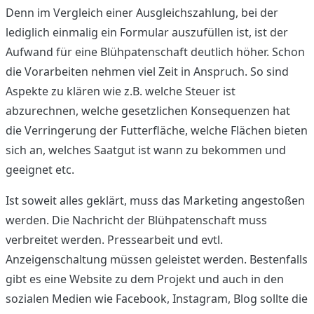
Denn im Vergleich einer Ausgleichszahlung, bei der
lediglich einmalig ein Formular auszufüllen ist, ist der
Aufwand für eine Blühpatenschaft deutlich höher. Schon
die Vorarbeiten nehmen viel Zeit in Anspruch. So sind
Aspekte zu klären wie z.B. welche Steuer ist
abzurechnen, welche gesetzlichen Konsequenzen hat
die Verringerung der Futterfläche, welche Flächen bieten
sich an, welches Saatgut ist wann zu bekommen und
geeignet etc.
Ist soweit alles geklärt, muss das Marketing angestoßen
werden. Die Nachricht der Blühpatenschaft muss
verbreitet werden. Pressearbeit und evtl.
Anzeigenschaltung müssen geleistet werden. Bestenfalls
gibt es eine Website zu dem Projekt und auch in den
sozialen Medien wie Facebook, Instagram, Blog sollte die