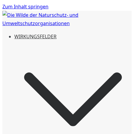
Zum Inhalt springen
Die Wilde der Naturschutz- und
Aktiven Naturschutz mit einer Spende unterstützen und
WIRKUNGSFELDER
Umweltschutzorganisationen
Naturschutzgebiete erschaffen