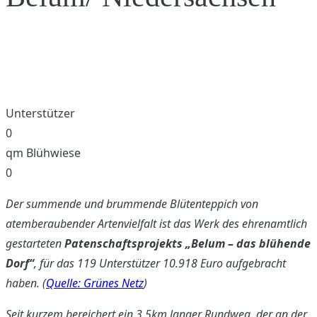
Blühpatenschaft Belum
Unterstützer
0
qm Blühwiese
0
Der summende und brummende Blütenteppich von
atemberaubender Artenvielfalt ist das Werk des ehrenamtlich
gestarteten
Patenschaftsprojekts „Belum – das blühende
Dorf“
, für das 119 Unterstützer 10.918 Euro aufgebracht
haben. (
Quelle: Grünes Netz
)
Seit kurzem bereichert ein 3,5km langer Rundweg, der an der