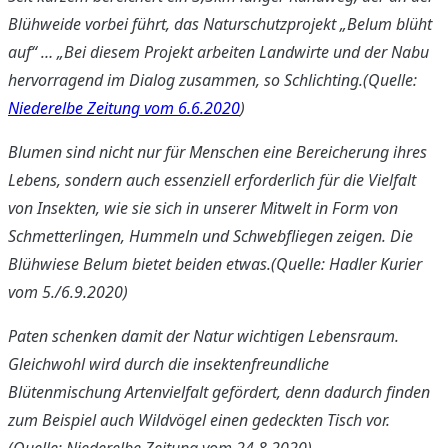
Blühweide vorbei führt, das Naturschutzprojekt „Belum blüht
auf“ … „Bei diesem Projekt arbeiten Landwirte und der Nabu
hervorragend im Dialog zusammen, so Schlichting.(Quelle:
Niederelbe Zeitung vom 6.6.2020
)
Blumen sind nicht nur für Menschen eine Bereicherung ihres
Lebens, sondern auch essenziell erforderlich für die Vielfalt
von Insekten, wie sie sich in unserer Mitwelt in Form von
Schmetterlingen, Hummeln und Schwebfliegen zeigen. Die
Blühwiese Belum bietet beiden etwas.
(Quelle: Hadler Kurier
vom 5./6.9.2020)
Paten schenken damit der Natur wichtigen Lebensraum.
Gleichwohl wird durch die insektenfreundliche
Blütenmischung Artenvielfalt gefördert, denn dadurch finden
zum Beispiel auch Wildvögel einen gedeckten Tisch vor.
(Quelle: Niederelbe Zeitung vom 24.8.2020)