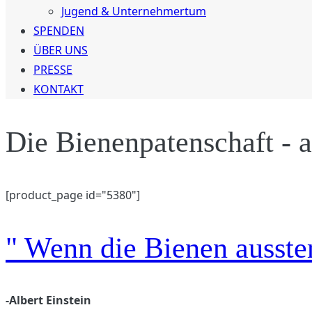
Jugend & Unternehmertum
SPENDEN
ÜBER UNS
PRESSE
KONTAKT
Die Bienenpatenschaft -
[product_page id="5380"]
" Wenn die Bienen ausster
-Albert Einstein