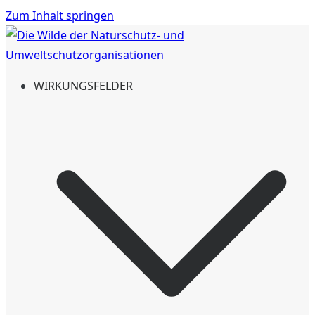
Zum Inhalt springen
Die Wilde der Naturschutz- und
Aktiven Naturschutz mit einer Spende unterstützen und
WIRKUNGSFELDER
Umweltschutzorganisationen
Naturschutzgebiete erschaffen