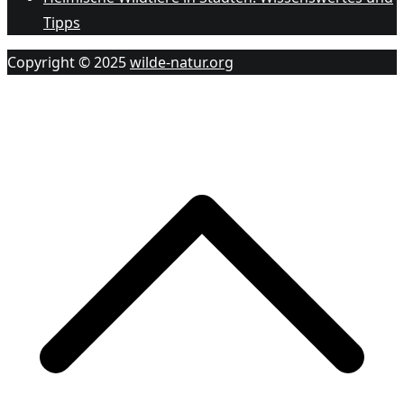
Tipps
Copyright © 2025
wilde-natur.org