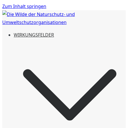
Zum Inhalt springen
Die Wilde der Naturschutz- und
Aktiven Naturschutz mit einer Spende unterstützen und
WIRKUNGSFELDER
Umweltschutzorganisationen
Naturschutzgebiete erschaffen